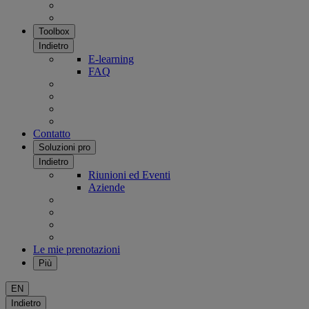
Toolbox
Indietro
E-learning
FAQ
Contatto
Soluzioni pro
Indietro
Riunioni ed Eventi
Aziende
Le mie prenotazioni
Più
EN
Indietro