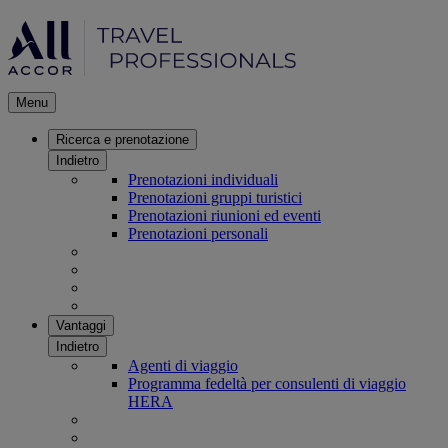
Menu
Ricerca e prenotazione
Indietro
Prenotazioni individuali
Prenotazioni gruppi turistici
Prenotazioni riunioni ed eventi
Prenotazioni personali
Vantaggi
Indietro
Agenti di viaggio
Programma fedeltà per consulenti di viaggio
HERA