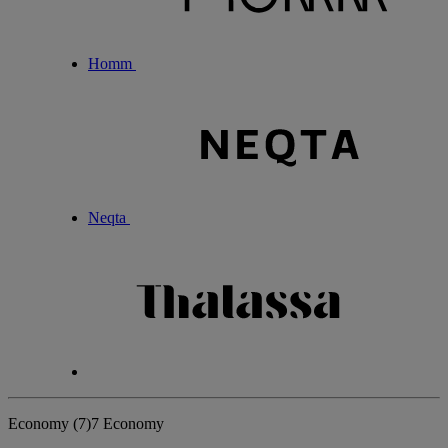
Homm
Neqta
Economy
(7)
7 Economy