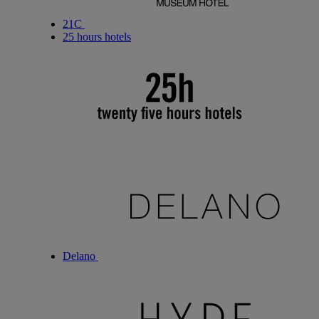
21C
25 hours hotels
Delano