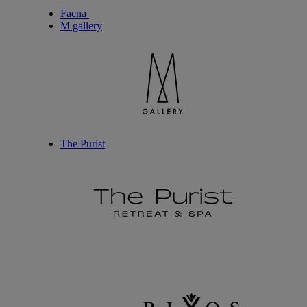
Faena
M gallery
The Purist