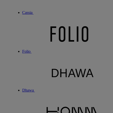
Cassia
Folio
Dhawa