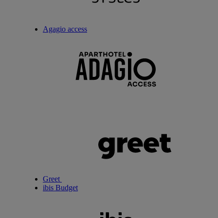
Agagio access
Greet
ibis Budget