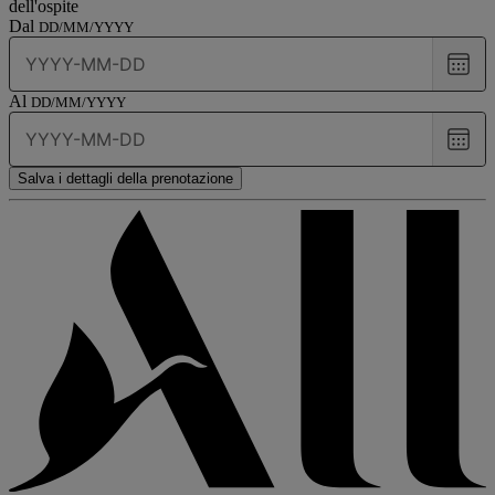
dell'ospite
Dal
DD/MM/YYYY
Choo
date
Al
DD/MM/YYYY
Choo
date
Salva i dettagli della prenotazione