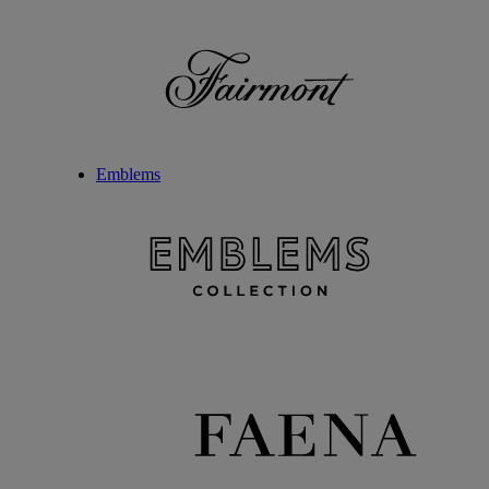
Emblems