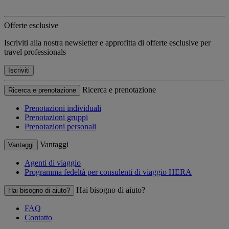
Offerte esclusive
Iscriviti alla nostra newsletter e approfitta di offerte esclusive per
travel professionals
Iscriviti
Ricerca e prenotazione
Ricerca e prenotazione
Prenotazioni individuali
Prenotazioni gruppi
Prenotazioni personali
Vantaggi
Vantaggi
Agenti di viaggio
Programma fedeltà per consulenti di viaggio HERA
Hai bisogno di aiuto?
Hai bisogno di aiuto?
FAQ
Contatto