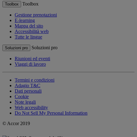
Toolbox
Toolbox
Gestione prenotazioni
E-learning
Mappa del sito
Accessibilità web
Tutte le lingue
Soluzioni pro
Soluzioni pro
Riunioni ed eventi
Viaggi di lavoro
Termini e condizioni
Adagio T&C
Dati personali
Cookie
Note legali
Web accessibility
Do Not Sell My Personal Information
© Accor 2019