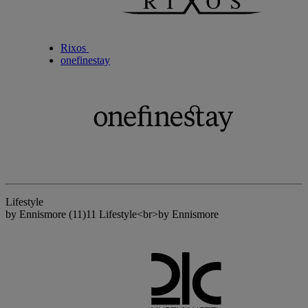
Rixos
onefinestay
Lifestyle
by Ennismore
(11)
11 Lifestyle<br>by Ennismore