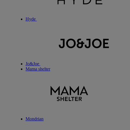
Hyde
Jo&Joe
Mama shelter
Mondrian