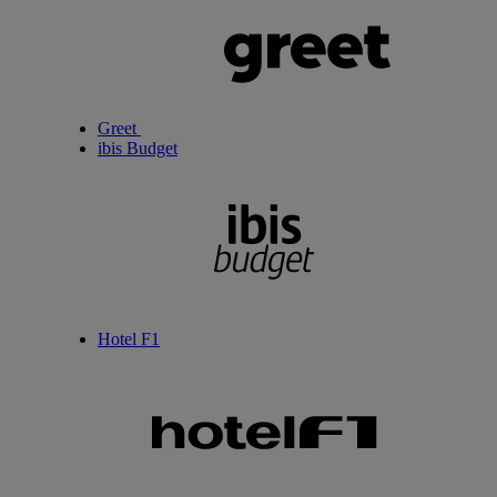
Greet
ibis Budget
Hotel F1