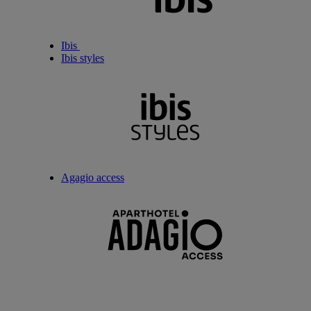
Ibis
Ibis styles
Agagio access