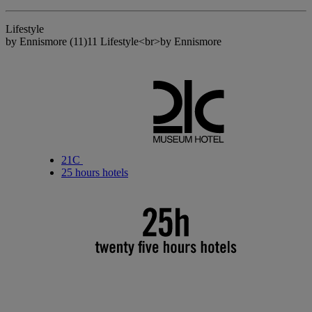
Lifestyle
by Ennismore
(11)
11 Lifestyle<br>by Ennismore
21C
25 hours hotels