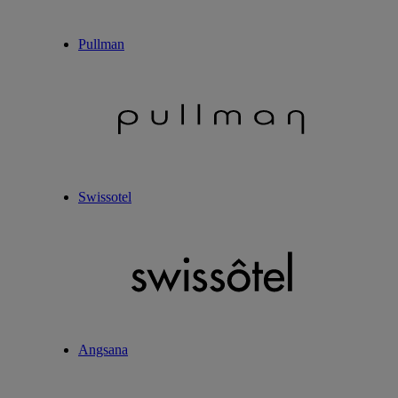
Pullman
Swissotel
Angsana