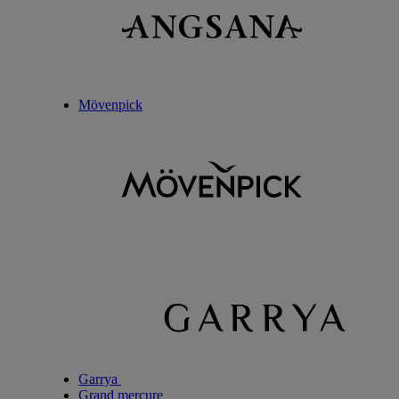
Mövenpick
Garrya
Grand mercure