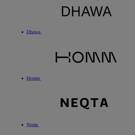
Dhawa
Homm
Neqta