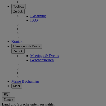
Toolbox
Zurück
E-learning
FAQ
Kontakt
Lösungen für Profis
Zurück
Meetings & Events
Geschäftsreisen
Meine Buchungen
Mehr
EN
Zurück
Land und Sprache unten auswählen