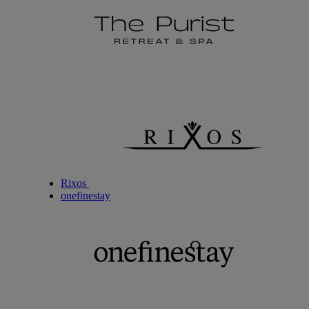
Rixos
onefinestay