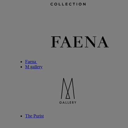
Faena
M gallery
The Purist