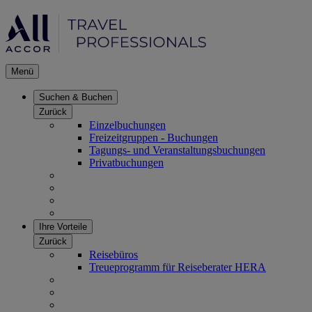
Menü
Suchen & Buchen
Zurück
Einzelbuchungen
Freizeitgruppen - Buchungen
Tagungs- und Veranstaltungsbuchungen
Privatbuchungen
Ihre Vorteile
Zurück
Reisebüros
Treueprogramm für Reiseberater HERA