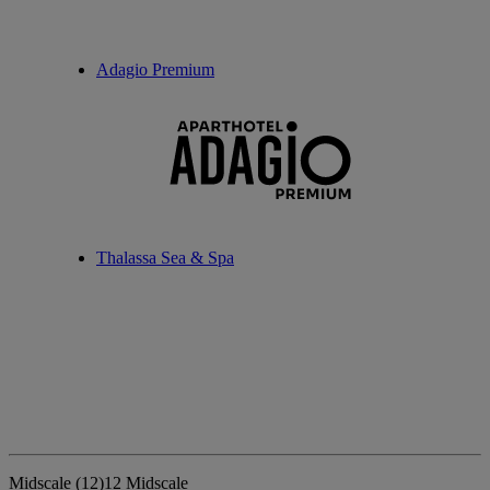
Adagio Premium
Thalassa Sea & Spa
Midscale
(12)
12 Midscale