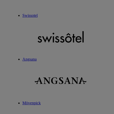
Swissotel
Angsana
Mövenpick