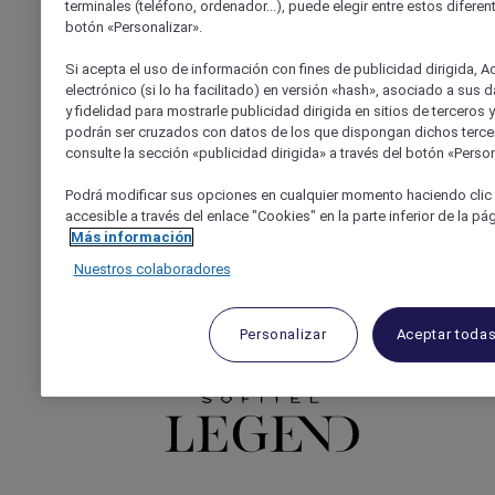
terminales (teléfono, ordenador...), puede elegir entre estos diferen
botón «Personalizar».
Si acepta el uso de información con fines de publicidad dirigida, Ac
electrónico (si lo ha facilitado) en versión «hash», asociado a sus 
y fidelidad para mostrarle publicidad dirigida en sitios de terceros
Sofitel
podrán ser cruzados con datos de los que dispongan dichos terce
Banyan tree
consulte la sección «publicidad dirigida» a través del botón «Person
Podrá modificar sus opciones en cualquier momento haciendo clic 
accesible a través del enlace "Cookies" en la parte inferior de la pág
Más información
Nuestros colaboradores
Sofitel legend
Personalizar
Aceptar toda