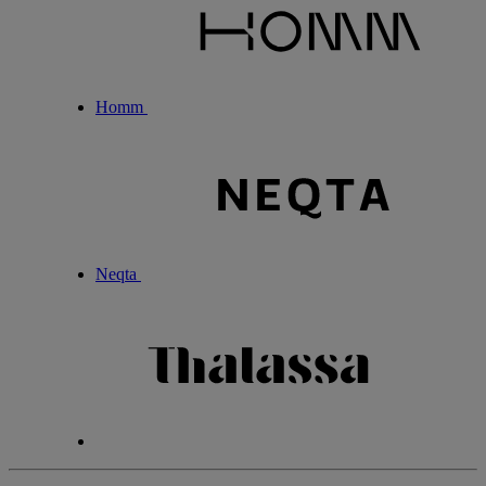
Homm
Neqta