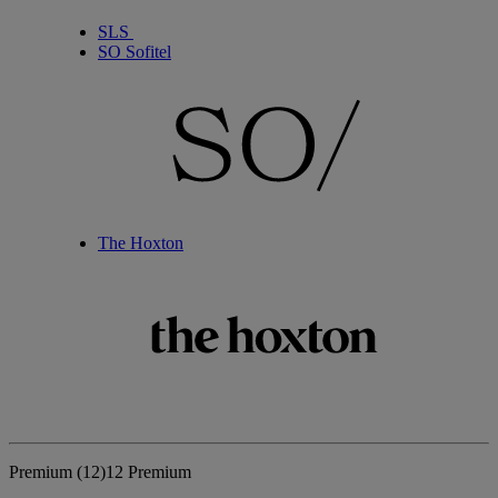
SLS
SO Sofitel
The Hoxton
Premium
(12)
12 Premium