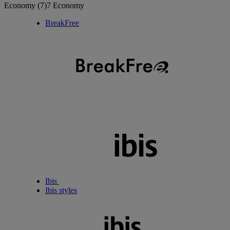
Economy
(7)
7 Economy
BreakFree
Ibis
Ibis styles