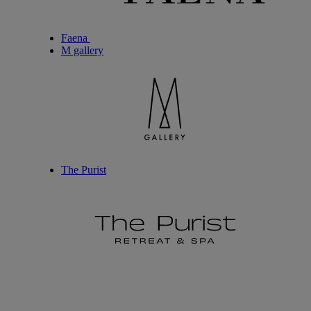
Faena
M gallery
The Purist