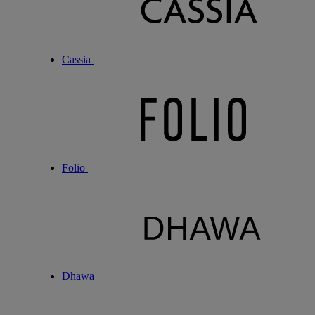
Cassia
Folio
Dhawa