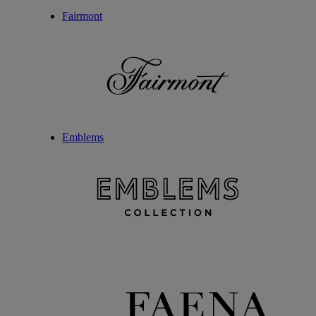
Fairmont
Emblems